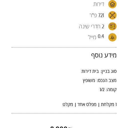
דירות
721 פ"ר
2 חדרי שינה
0.4
מייל
מידע נוסף
סוג בניין:
בית דירות
מצב הנכס:
משופץ
קומה:
1/2
1 מקלחת
מפלס אחד
מקלט