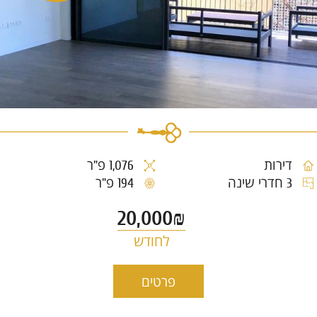
דירות
1,076 פ"ר
3 חדרי שינה
194 פ"ר
20,000₪
לחודש
פרטים