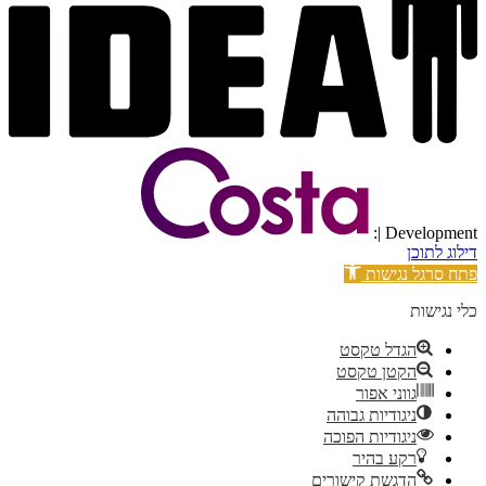
| Development:
דילוג לתוכן
פתח סרגל נגישות
כלי נגישות
הגדל טקסט
הקטן טקסט
גווני אפור
ניגודיות גבוהה
ניגודיות הפוכה
רקע בהיר
הדגשת קישורים