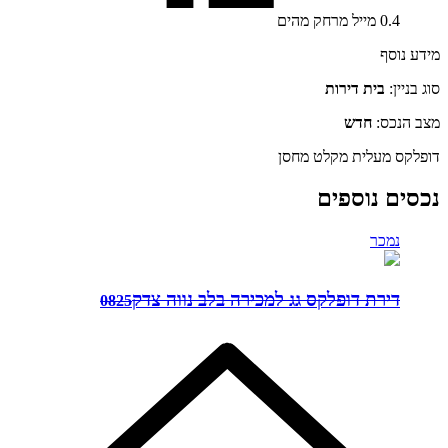
0.4
מייל
מרחק מהים
מידע נוסף
סוג בניין:
בית דירות
מצב הנכס:
חדש
דופלקס
מעלית
מקלט
מחסן
נכסים נוספים
נמכר
דירת דופלקס גג למכירה בלב נווה צדק
0825