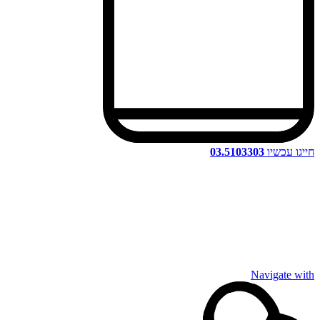
חייגו עכשיו
03.5103303
Navigate with