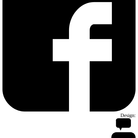
Design: