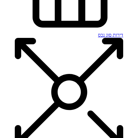
דירות
סוג נכס