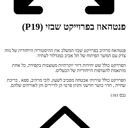
פנטהאוז בפרוייקט שבזי (P19)
פנטהאוז מרהיב בפרויקט שבזי המשלב את ההיסטוריה הייחודית של נווה
צדק עם המשך הפיתוח של תל אביב כמגדלור לעתיד.
הפרויקט כולל שש יחידות דיור יוקרתיות מעוצבות בקפידה, כל אחת
מותאמת להעדפות הייחודיות של הבעלים.
הפרויקט כולל שירותי אבטחה מסביב לשעון, לובי מרהיב, ספא , בריכת
שחייה , חדר כושר חדשני וחניון פרטי הן לדיירים והן לאורחים שלהם.
נכס
1183