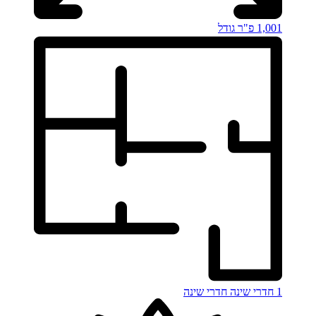
1,001 פ"ר
גודל
1 חדרי שינה
חדרי שינה