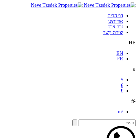
דף הבית
אודותינו
נווה צדק
יצירת קשר
HE
EN
FR
₪
$
€
£
ft²
m²