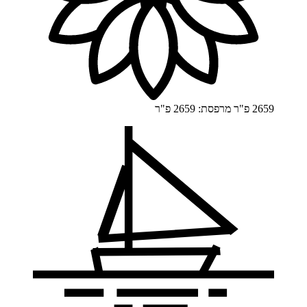
2659 פ"ר
מרפסת: 2659 פ"ר