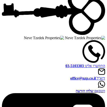
התקשרו אלינו
03-5103303
דוא''ל
office@nzp.co.il
ווטסאפ
שלחו הודעה