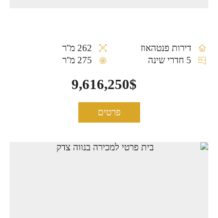
דירות פנטהאוז
262 מ''ר
5 חדרי שינה
275 מ''ר
9,616,250$
פרטים
בית פרטי למכירה בנווה צדק