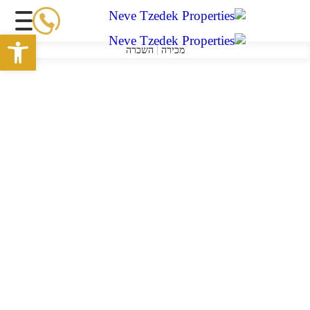
פתח סרגל 
מכירה
השכרה