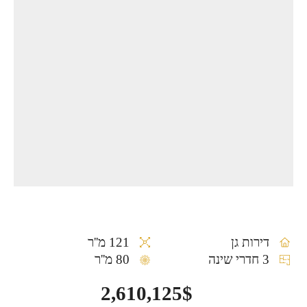
דירות גן
121 מ''ר
3 חדרי שינה
80 מ''ר
2,610,125$