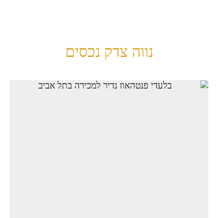
נווה צדק נכסים
בלעדי פנטהאוז נדיר למכירה
בתל אביב