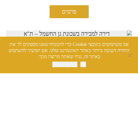
פרטים
דירה למכירה בשכונת גן
החשמל – ת"א
אנו משתמשים בקובצי Cookie כדי להבטיח שאנו מספקים לך את
החוויה הטובה ביותר באתר האינטרנט שלנו. אם תמשיך להשתמש
באתר זה, נניח שאתה מרוצה מכך.
Privacy policy
Ok