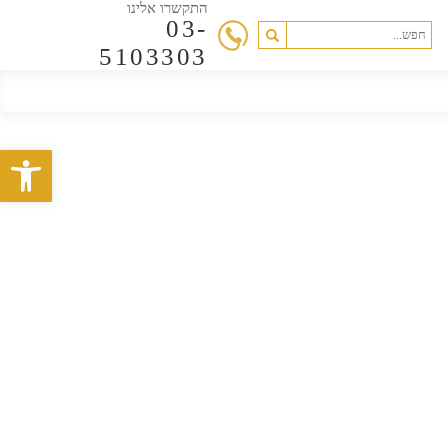
התקשרו אלינו
03-
5103303
פתח סרגל 