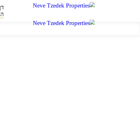
דף
הב