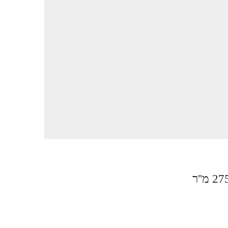
2 מ''ר
 דופלקס גן בנווה צדק