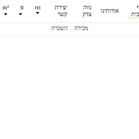
נווה
יצירת
₪
m²
HE
אודותינו
ית
צדק
קשר
מכירה
השכרה