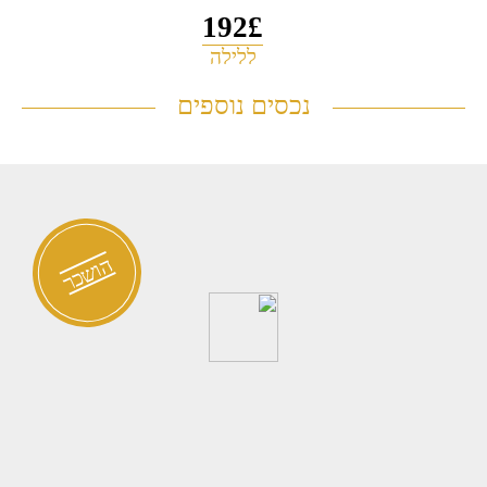
192£
ללילה
דירה להשכרה לתקופה קצרה בלב
נכסים נוספים
0777
תל אביב
הושכר