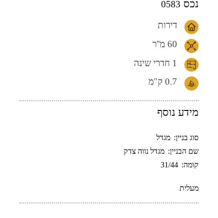
נכס
0583
דירות
60 מ''ר
1 חדרי שינה
0.7
ק"מ
מידע נוסף
סוג בניין:
מגדל
שם הבניין:
מגדל נווה צדק
קומה:
31/44
מעלית