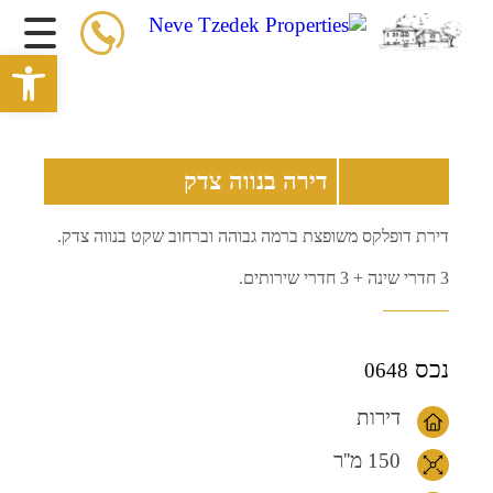
פתח סרגל 
מכירה
השכרה
No photo :(
דירה בנווה צדק
הושכר
דירת דופלקס משופצת ברמה גבוהה וברחוב שקט בנווה צדק.
3 חדרי שינה + 3 חדרי שירותים.
נכס
0648
דירות
150 מ''ר