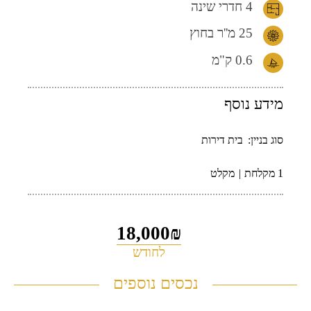
4 חדרי שינה
25 מ''ר
בחוץ
0.6
ק"מ
מידע נוסף
סוג בניין:
בית דירות
1 מקלחת
מקלט
18,000₪
לחודש
נכסים נוספים