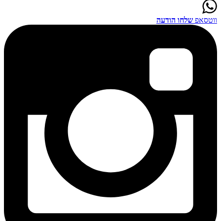
ווטסאפ
שלחו הודעה