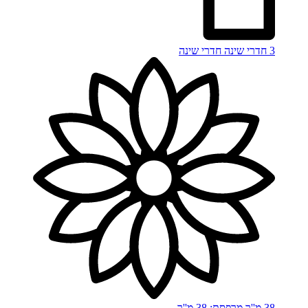
3 חדרי שינה
חדרי שינה
38 מ''ר
מרפסת: 38 מ''ר