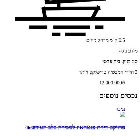
0.5
ק"מ
מרחק מהים
מידע נוסף
סוג בניין:
בית פרטי
3 חדרי אמבטיה
טריפלקס ויותר
12,000,000₪
נכסים נוספים
נמכר
פרויקט דירת פנטהאוז למכירה בלב העיר
0668