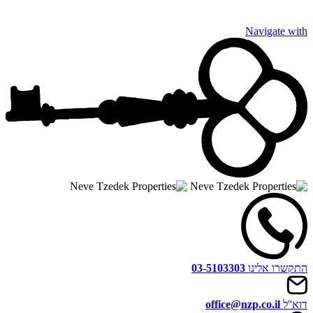
Navigate with
התקשרו אלינו
03-5103303
דוא''ל
office@nzp.co.il