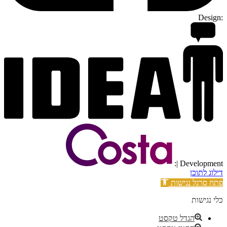
Design:
| Development:
דילוג לתוכן
פתח סרגל נגישות
כלי נגישות
הגדל טקסט