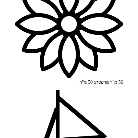
50 מ''ר
מרפסת: 50 מ''ר