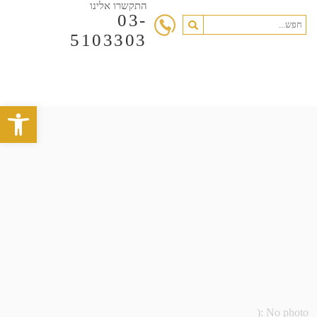
התקשרו אלינו
03-
5103303
פתח סרגל 
No photo :(