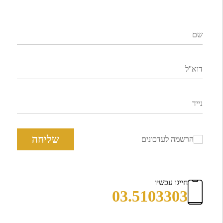
שליחה
הרשמה לעדכונים
חייגו עכשיו
03.5103303