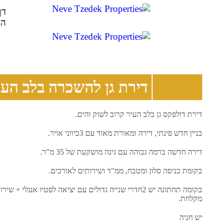
דף
הב
דירת גן להשכרה בלב העי
דירת דולפקס גן בלב העיר קרוב לשוק והים.
בניין חדש פינתי, דירה ומאורת מאוד עם 3כיווני אויר.
דירה חדשה ברמה גבוהה עם גינה מושקעת של 35 מ"ר.
בקומת כניסה סלון ומטבח, ממ"ד ושירותים לאורכים.
בקומה תחתונה יש 2חדרי שנייה גדולים עם יציאה לפטיו אנגלי + שיר
מקלחת.
יש חניה