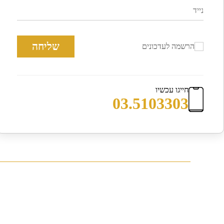
שליחה
הרשמה לעדכונים
חייגו עכשיו
03.5103303