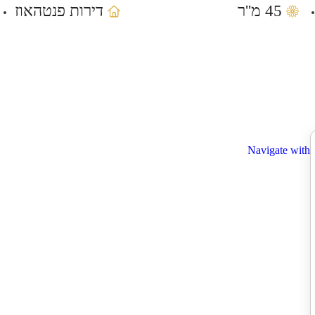
45 מ''ר
דירות פנטהאוז
Navigate with