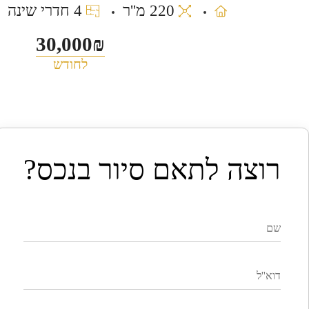
220 מ''ר
4 חדרי שינה
30,000₪
לחודש
רוצה לתאם סיור בנכס?