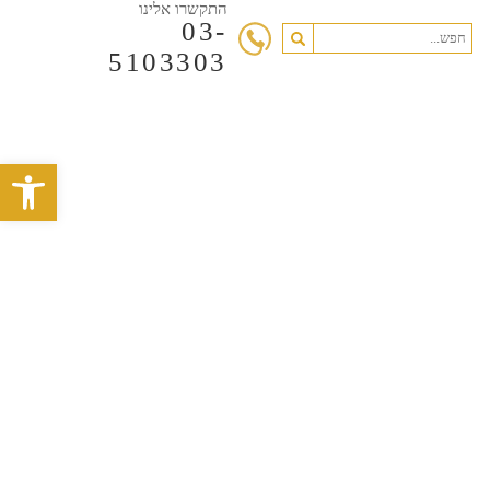
התקשרו אלינו
03-
5103303
פתח סרגל 