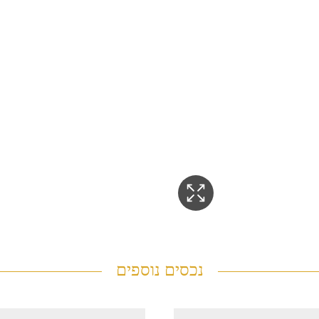
נכסים נוספים
צדק
דירת ג
0968