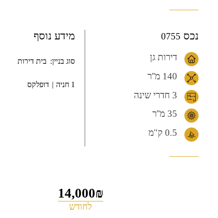
נכס
מידע נוסף
0755
דירות גן
סוג בניין:
בית דירות
140 מ''ר
1 חניה
דופלקס
3 חדרי שינה
35 מ''ר
0.5
ק"מ
14,000₪
לחודש