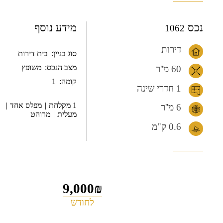
נכס
מידע נוסף
1062
דירות
סוג בניין:
בית דירות
מצב הנכס:
משופץ
60 מ''ר
קומה:
1
1 חדרי שינה
1 מקלחת
מפלס אחד
6 מ''ר
מעלית
מרוהט
0.6
ק"מ
9,000₪
לחודש