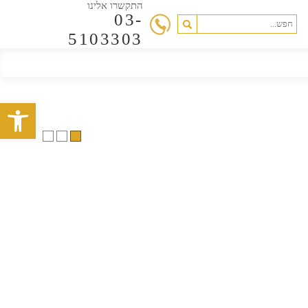
התקשרו אלינו
03-
5103303
פתח סרגל 