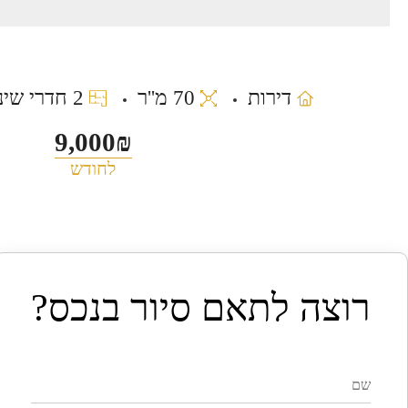
דירות
70 מ''ר
2 חדרי שינה
9,000₪
לחודש
רוצה לתאם סיור בנכס?