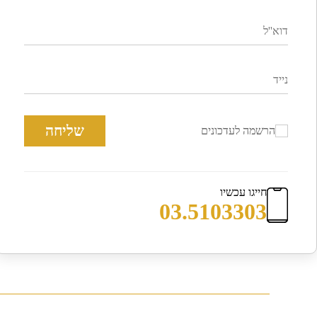
שליחה
הרשמה לעדכונים
חייגו עכשיו
03.5103303