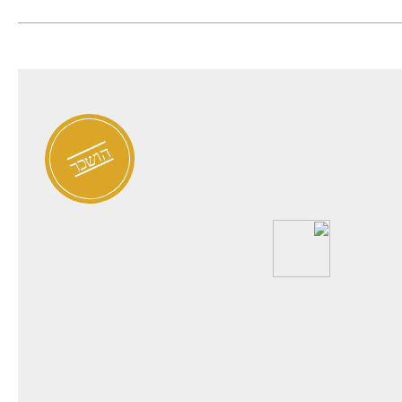
ת פרטי להשכרה בנווה צדק
הושכר