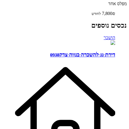
מפלס אחד
7,800₪
לחודש
נכסים נוספים
הושכר
דירת גג להשכרה בנווה צדק
0938