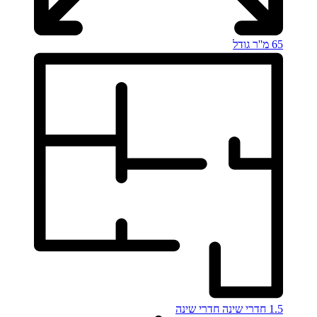
65 מ''ר
גודל
1.5 חדרי שינה
חדרי שינה