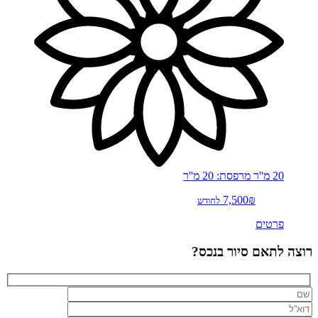
20 מ''ר
מרפסת: 20 מ''ר
7,500₪
לחודש
פרטים
רוצה לתאם סיור בנכס?