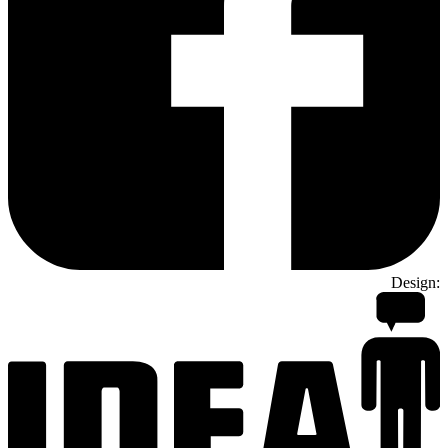
Design: