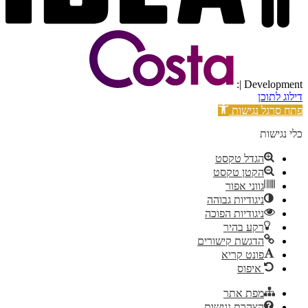
| Development:
דילוג לתוכן
פתח סרגל נגישות
כלי נגישות
הגדל טקסט
הקטן טקסט
גווני אפור
ניגודיות גבוהה
ניגודיות הפוכה
רקע בהיר
הדגשת קישורים
פונט קריא
איפוס
מפת אתר
הצהרת נגישות