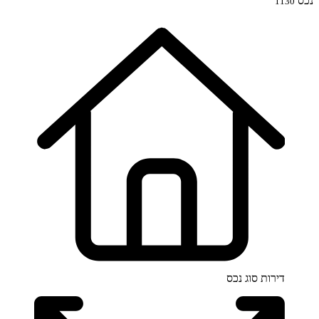
נכס
1130
דירות
סוג נכס