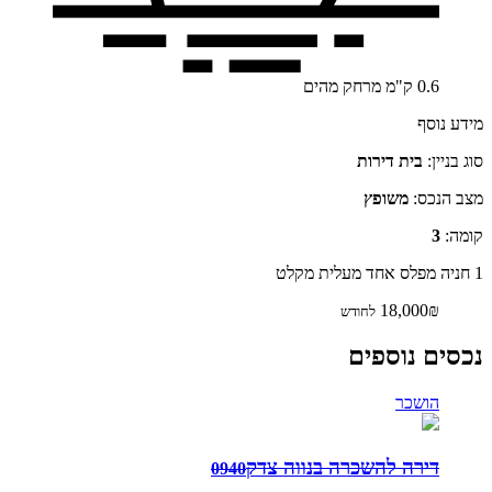
0.6
ק"מ
מרחק מהים
מידע נוסף
סוג בניין:
בית דירות
מצב הנכס:
משופץ
קומה:
3
1 חניה
מפלס אחד
מעלית
מקלט
18,000₪
לחודש
נכסים נוספים
הושכר
דירה להשכרה בנווה צדק
0940