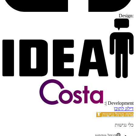
Design:
| Development:
דילוג לתוכן
פתח סרגל נגישות
כלי נגישות
הגדל טקסט