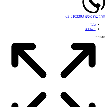
התקשרו אלינו
03-5103303
מכירה
השכרה
הושכר