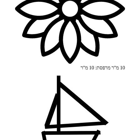
10 מ''ר
מרפסת: 10 מ''ר