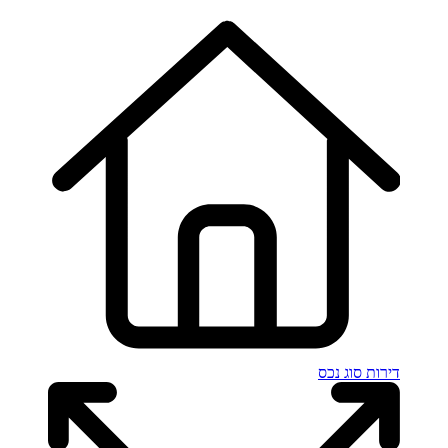
דירות
סוג נכס