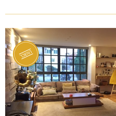
ירה להשכרה בנווה צדק
הושכר