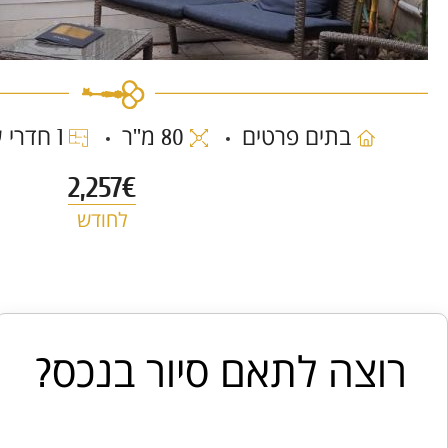
בתים פרטים
80 מ''ר
1 חדרי שינה
2,257€
לחודש
רוצה לתאם סיור בנכס?