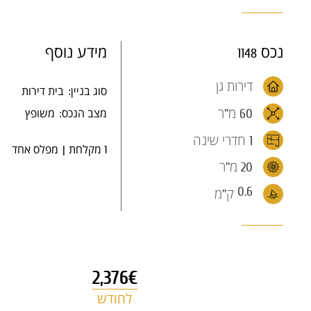
נכס
מידע נוסף
1148
דירות גן
סוג בניין:
בית דירות
60 מ''ר
מצב הנכס:
משופץ
1 חדרי שינה
1 מקלחת
מפלס אחד
20 מ''ר
0.6
ק"מ
2,376€
לחודש