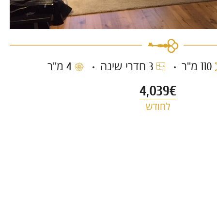
110 מ''ר
3 חדרי שינה
4 מ''ר
4,039€
לחודש