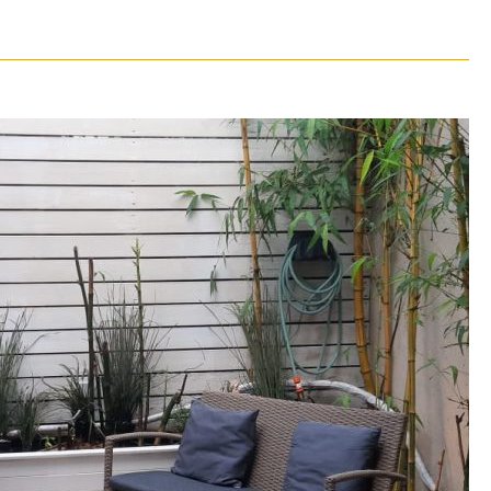
בית פרטי להשכרה בנווה צ
0998