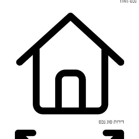
נכס
1165
דירות
סוג נכס