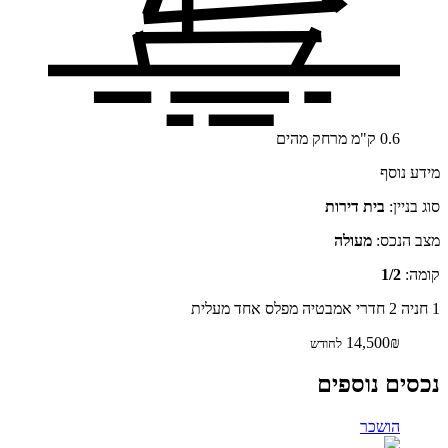
0.6
ק"מ
מרחק מהים
מידע נוסף
סוג בניין:
בית דירות
מצב הנכס:
מעולה
קומה:
1/2
1 חניה
2 חדרי אמבטיה
מפלס אחד
מעלית
14,500₪
לחודש
נכסים נוספים
הושכר