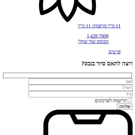
11 מ''ר
מרפסת: 11 מ''ר
1,428,700$
מבוסס שווי שקלי
פרטים
רוצה לתאם סיור בנכס?
הרשמה לעדכונים
שליחה