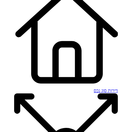
דירות
סוג נכס