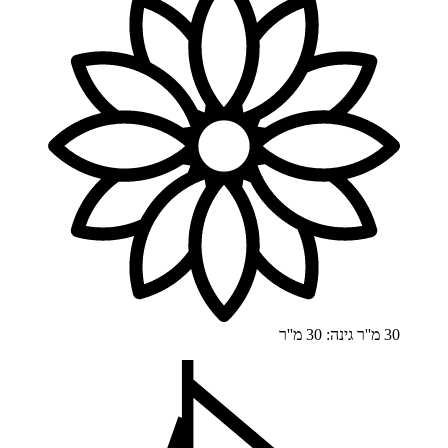
30 מ''ר
גינה: 30 מ''ר