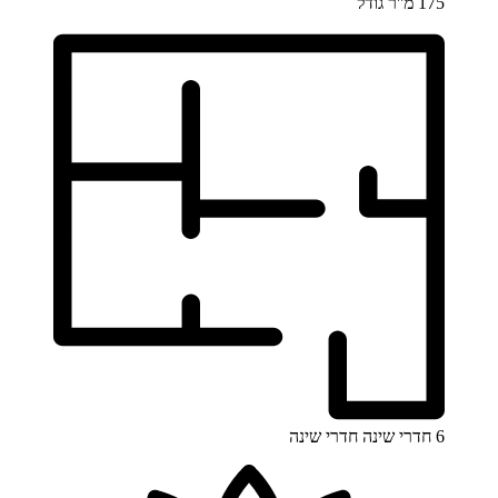
175 מ''ר
גודל
6 חדרי שינה
חדרי שינה