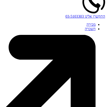
התקשרו אלינו
03-5103303
מכירה
השכרה