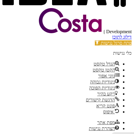
| Development:
דילוג לתוכן
פתח סרגל נגישות
כלי נגישות
הגדל טקסט
הקטן טקסט
גווני אפור
ניגודיות גבוהה
ניגודיות הפוכה
רקע בהיר
הדגשת קישורים
פונט קריא
איפוס
מפת אתר
הצהרת נגישות