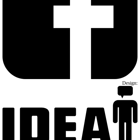
Design: