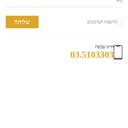
שליחה
הרשמה לעדכונים
חייגו עכשיו
03.5103303