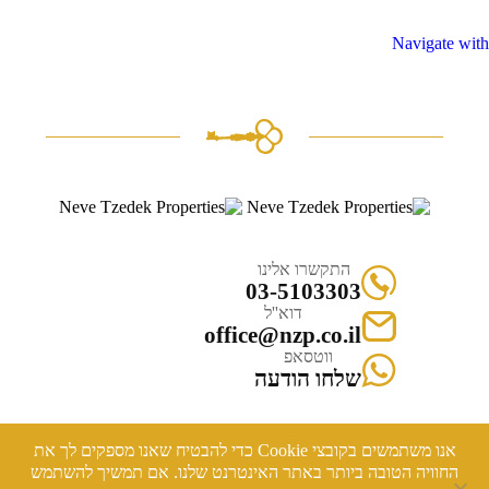
Navigate with
התקשרו אלינו
03-5103303
דוא''ל
office@nzp.co.il
ווטסאפ
שלחו הודעה
אנו משתמשים בקובצי Cookie כדי להבטיח שאנו מספקים לך את
החוויה הטובה ביותר באתר האינטרנט שלנו. אם תמשיך להשתמש