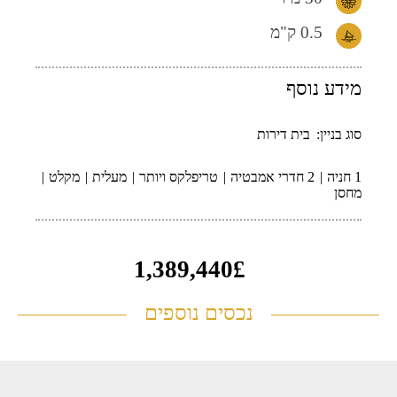
0.5
ק"מ
מידע נוסף
סוג בניין:
בית דירות
1 חניה
2 חדרי אמבטיה
טריפלקס ויותר
מעלית
מקלט
מחסן
1,389,440£
נכסים נוספים
דירה למכירה במגדל ברוטשילד 17
0752