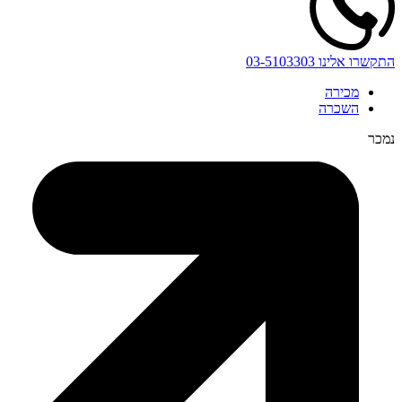
התקשרו אלינו
03-5103303
מכירה
השכרה
נמכר