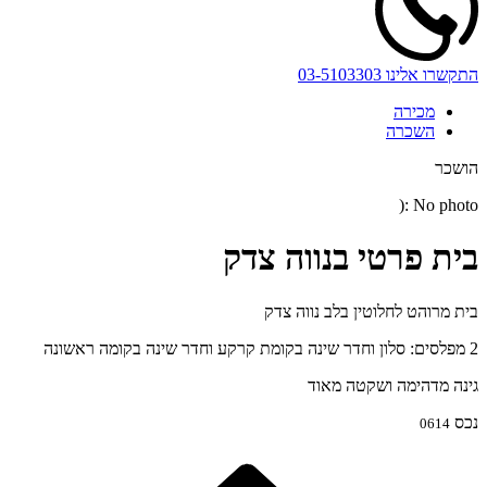
התקשרו אלינו
03-5103303
מכירה
השכרה
הושכר
No photo :(
בית פרטי בנווה צדק
בית מרוהט לחלוטין בלב נווה צדק
2 מפלסים: סלון וחדר שינה בקומת קרקע וחדר שינה בקומה ראשונה
גינה מדהימה ושקטה מאוד
נכס
0614