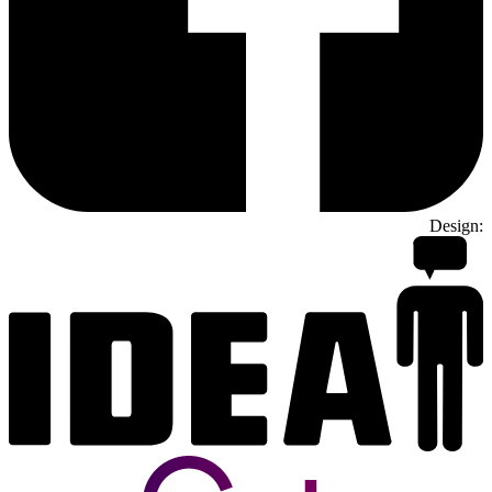
Design: