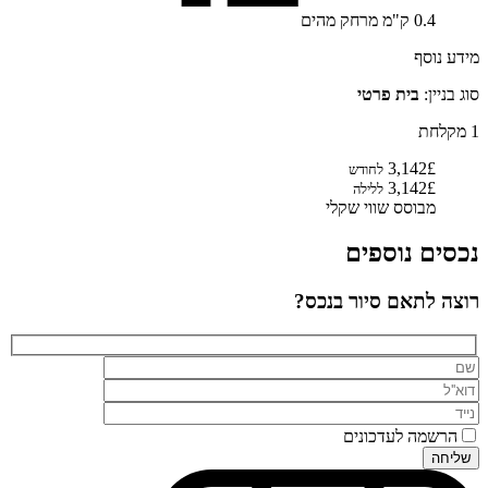
0.4
ק"מ
מרחק מהים
מידע נוסף
סוג בניין:
בית פרטי
1 מקלחת
3,142£
לחודש
3,142£
ללילה
מבוסס שווי שקלי
נכסים נוספים
רוצה לתאם סיור בנכס?
הרשמה לעדכונים
שליחה