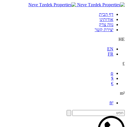
דף הבית
אודותינו
נווה צדק
יצירת קשר
HE
EN
FR
£
₪
$
€
m²
ft²