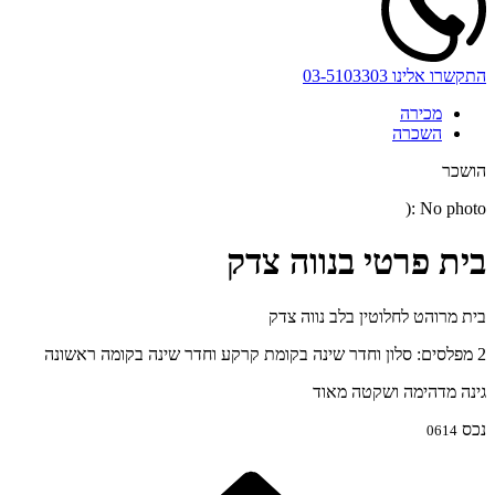
התקשרו אלינו
03-5103303
מכירה
השכרה
הושכר
No photo :(
בית פרטי בנווה צדק
בית מרוהט לחלוטין בלב נווה צדק
2 מפלסים: סלון וחדר שינה בקומת קרקע וחדר שינה בקומה ראשונה
גינה מדהימה ושקטה מאוד
נכס
0614