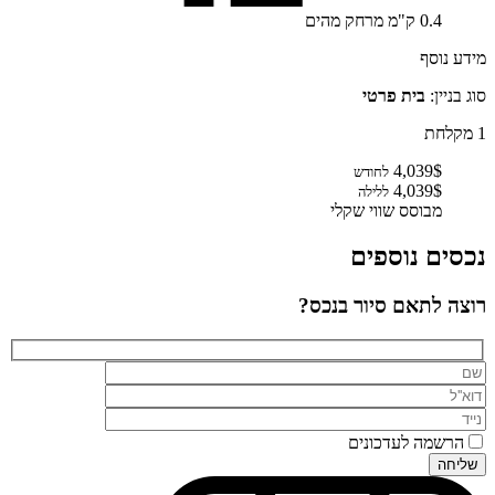
0.4
ק"מ
מרחק מהים
מידע נוסף
סוג בניין:
בית פרטי
1 מקלחת
4,039$
לחודש
4,039$
ללילה
מבוסס שווי שקלי
נכסים נוספים
רוצה לתאם סיור בנכס?
הרשמה לעדכונים
שליחה