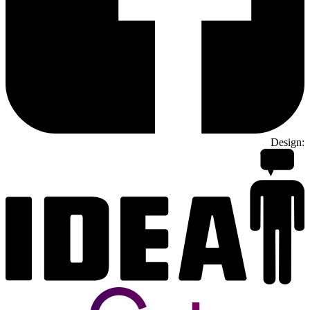
Design: