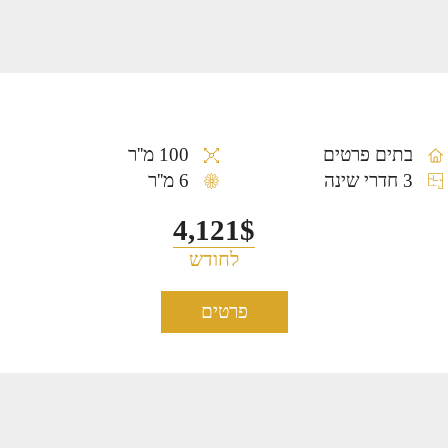
בתים פרטים
100 מ''ר
3 חדרי שינה
6 מ''ר
4,121$
לחודש
פרטים
דירת דופלקס גן להשכרה בנווה צדק
1222