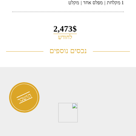
1 מקלחת
מפלס אחד
מקלט
2,473$
לחודש
נכסים נוספים
בית קוטג' להשכרה בלב נווה צדק
1112
הושכר