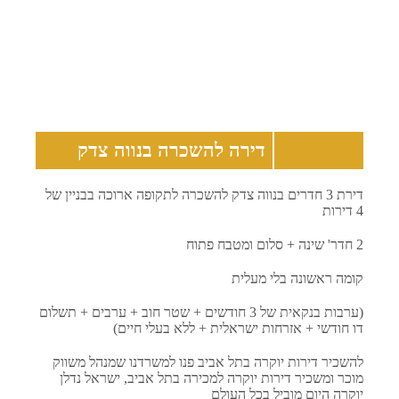
דירה להשכרה בנווה צדק
דירת 3 חדרים בנווה צדק להשכרה לתקופה ארוכה בבניין של
4 דירות
2 חדר' שינה + סלום ומטבח פתוח
קומה ראשונה בלי מעלית
(ערבות בנקאית של 3 חודשים + שטר חוב + ערבים + תשלום
דו חודשי + אזרחות ישראלית + ללא בעלי חיים)
להשכיר דירות יוקרה בתל אביב פנו למשרדנו שמנהל משווק
מוכר ומשכיר דירות יוקרה למכירה בתל אביב, ישראל נדלן
יוקרה היום מוביל בכל העולם