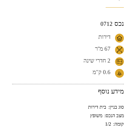
נכס
0712
דירות
67 מ''ר
2 חדרי שינה
0.6
ק"מ
מידע נוסף
סוג בניין:
בית דירות
מצב הנכס:
משופץ
קומה:
1/2