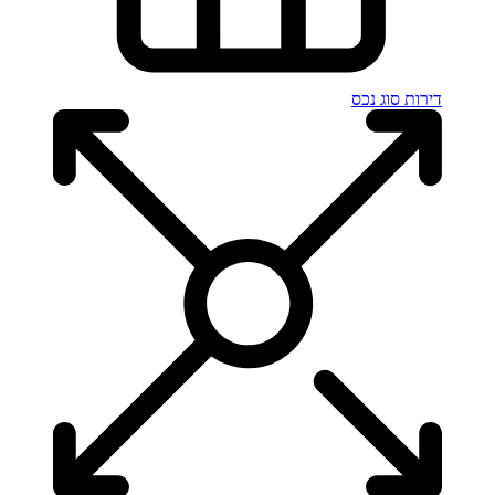
דירות
סוג נכס