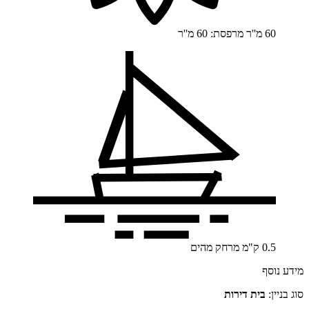
60 מ''ר
מרפסת: 60 מ''ר
0.5
ק"מ
מרחק מהים
מידע נוסף
סוג בניין:
בית דירות