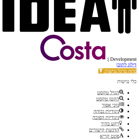
| Development:
דילוג לתוכן
פתח סרגל נגישות
כלי נגישות
הגדל טקסט
הקטן טקסט
גווני אפור
ניגודיות גבוהה
ניגודיות הפוכה
רקע בהיר
הדגשת קישורים
פונט קריא