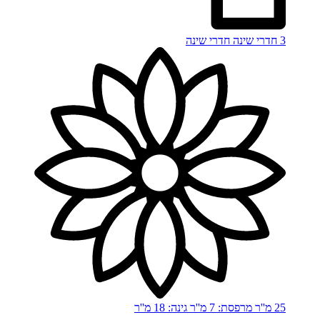
3 חדרי שינה
חדרי שינה
25 מ''ר
מרפסת: 7 מ''ר
גינה: 18 מ''ר