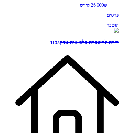
26,000₪
לחודש
פרטים
הושכר
דירה להשכרה בלב נווה צדק
1135