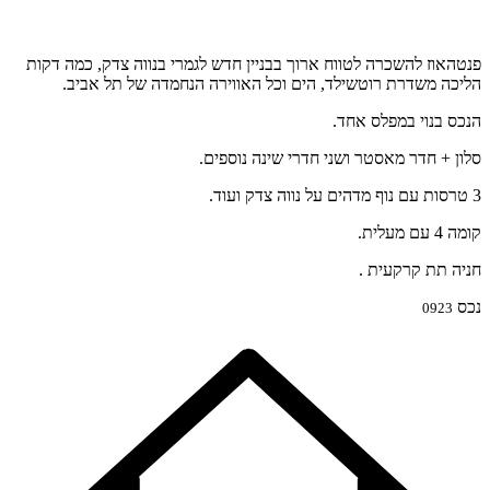
פנטהאוז להשכרה לטווח ארוך בבניין חדש לגמרי בנווה צדק, כמה דקות
הליכה משדרת רוטשילד, הים וכל האווירה הנחמדה של תל אביב.
הנכס בנוי במפלס אחד.
סלון + חדר מאסטר ושני חדרי שינה נוספים.
3 טרסות עם נוף מדהים על נווה צדק ועוד.
קומה 4 עם מעלית.
חניה תת קרקעית .
נכס
0923