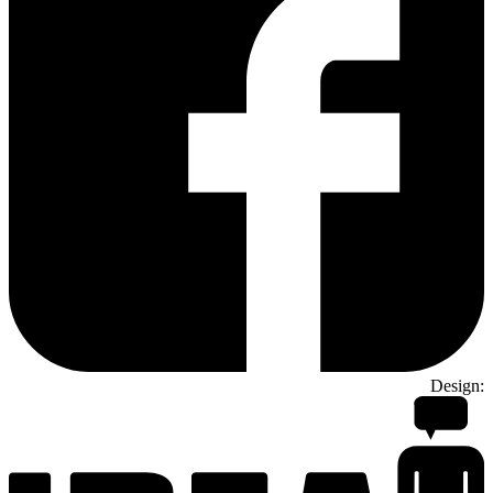
Design: