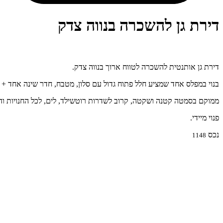
דירת גן להשכרה בנווה צדק
דירת גן אותנטית להשכרה לטווח ארוך בנווה צדק.
בנוי במפלס אחד שמציע חלל פתוח גדול עם סלון, מטבח, חדר שינה אחד +
ממוקם בסמטה קטנה ושקטה, קרוב לשדרות רוטשילד, לים, לכל החנויות ו
פנוי מיידי.
נכס
1148